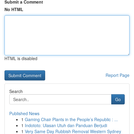
Submit a Comment
No HTML
HTML is disabled
Report Page
Search
Go
Published News
1
Gaming Chair Plants in the People’s Republic : ...
1
Indototo: Ulasan Utuh dan Panduan Berjudi
1
Very Same Day Rubbish Removal Western Sydney