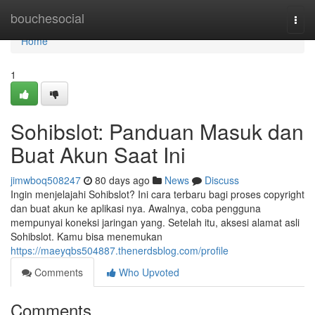
Home
bouchesocial
Togg
navi
Home
1
Sohibslot: Panduan Masuk dan
Buat Akun Saat Ini
jimwboq508247
80 days ago
News
Discuss
Ingin menjelajahi Sohibslot? Ini cara terbaru bagi proses copyright
dan buat akun ke aplikasi nya. Awalnya, coba pengguna
mempunyai koneksi jaringan yang. Setelah itu, aksesi alamat asli
Sohibslot. Kamu bisa menemukan
https://maeyqbs504887.thenerdsblog.com/profile
Comments
Who Upvoted
Comments