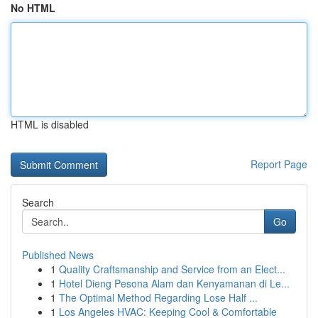
No HTML
HTML is disabled
Report Page
Search
Go
Published News
1
Quality Craftsmanship and Service from an Elect...
1
Hotel Dieng Pesona Alam dan Kenyamanan di Le...
1
The Optimal Method Regarding Lose Half ...
1
Los Angeles HVAC: Keeping Cool & Comfortable