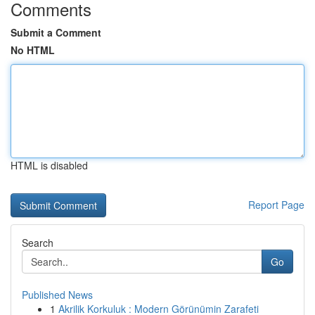
Comments
Submit a Comment
No HTML
HTML is disabled
Report Page
Search
Go
Published News
1
Akrilik Korkuluk : Modern Görünümin Zarafeti