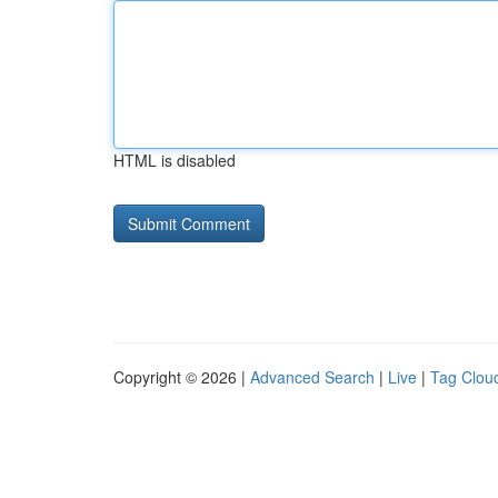
HTML is disabled
Copyright © 2026 |
Advanced Search
|
Live
|
Tag Clou