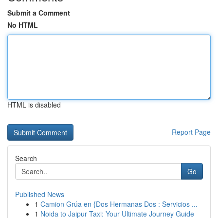
Submit a Comment
No HTML
HTML is disabled
Report Page
Search
Go
Published News
1
Camion Grúa en {Dos Hermanas Dos : Servicios ...
1
Noida to Jaipur Taxi: Your Ultimate Journey Guide