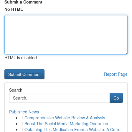
Submit a Comment
No HTML
HTML is disabled
Report Page
Search
Go
Published News
1
Comprehensive Website Review & Analysis
1
Boost The Social Media Marketing Operation...
1
Obtaining This Medication From a Website: A Com...