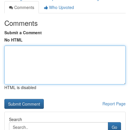
Comments
Who Upvoted
Comments
Submit a Comment
No HTML
HTML is disabled
Report Page
Search
Go