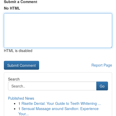
Submit a Comment
No HTML
HTML is disabled
Report Page
Search
Go
Published News
1
Risette Dental: Your Guide to Teeth Whitening ...
1
Sensual Massage around Sandton: Experience
Your...