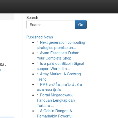
Search
Go
Published News
1
Next generation computing
strategies promise un...
1
Avian Essentials Dubai:
Your Complete Shop
1
Is a paid out Bitcoin Signal
tu .
support Worth It a...
u-
1
Army Market: A Growing
Trend
1
PM8 คาสิโนออนไลน์ : ดิน
แดน ของ ผู้เล่น
1
Portal Megadewa88
Panduan Lengkap dan
Terbaru ...
1
A Goblin Ranger, A
Remarkably Powerful ...