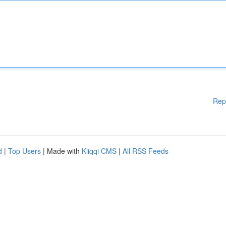
Rep
d
|
Top Users
| Made with
Kliqqi CMS
|
All RSS Feeds