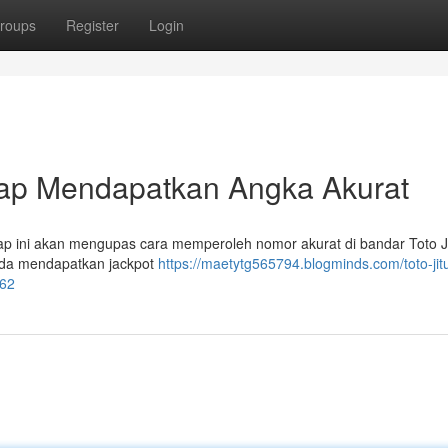
roups
Register
Login
kap Mendapatkan Angka Akurat
kap ini akan mengupas cara memperoleh nomor akurat di bandar Toto Ji
da mendapatkan jackpot
https://maetytg565794.blogminds.com/toto-jit
062