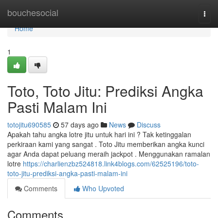
Home
bouchesocial
Togg
navi
Home
1
Toto, Toto Jitu: Prediksi Angka
Pasti Malam Ini
totojitu690585
57 days ago
News
Discuss
Apakah tahu angka lotre jitu untuk hari ini ? Tak ketinggalan
perkiraan kami yang sangat . Toto Jitu memberikan angka kunci
agar Anda dapat peluang meraih jackpot . Menggunakan ramalan
lotre
https://charlienzbz524818.link4blogs.com/62525196/toto-
toto-jitu-prediksi-angka-pasti-malam-ini
Comments
Who Upvoted
Comments