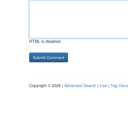
HTML is disabled
Copyright © 2026 |
Advanced Search
|
Live
|
Tag Clou