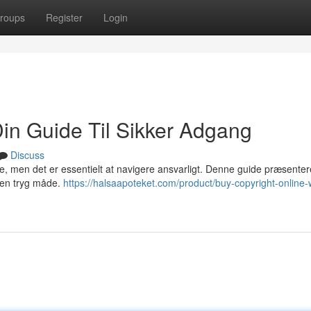
roups
Register
Login
Din Guide Til Sikker Adgang
Discuss
e, men det er essentielt at navigere ansvarligt. Denne guide præsenter
å en tryg måde.
https://halsaapoteket.com/product/buy-copyright-online-