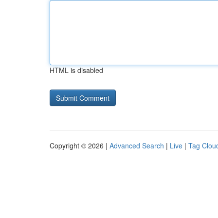
HTML is disabled
Copyright © 2026 |
Advanced Search
|
Live
|
Tag Clou