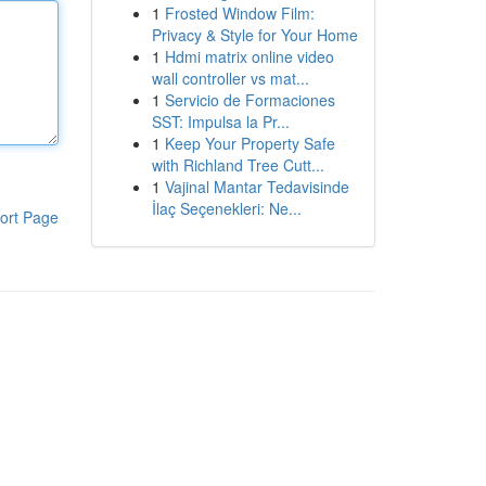
1
Frosted Window Film:
Privacy & Style for Your Home
1
Hdmi matrix online video
wall controller vs mat...
1
Servicio de Formaciones
SST: Impulsa la Pr...
1
Keep Your Property Safe
with Richland Tree Cutt...
1
Vajinal Mantar Tedavisinde
İlaç Seçenekleri: Ne...
ort Page