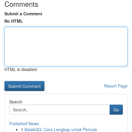
Comments
Submit a Comment
No HTML
HTML is disabled
Report Page
Search
Go
Published News
1
BalakQQ: Cara Lengkap untuk Pemula