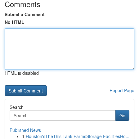
Comments
Submit a Comment
No HTML
HTML is disabled
Report Page
Search
Go
Published News
1
Houston'sTheThis Tank FarmsStorage FacilitiesHo...