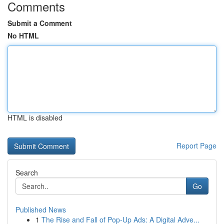
Comments
Submit a Comment
No HTML
HTML is disabled
Report Page
Search
Go
Published News
1
The Rise and Fall of Pop-Up Ads: A Digital Adve...