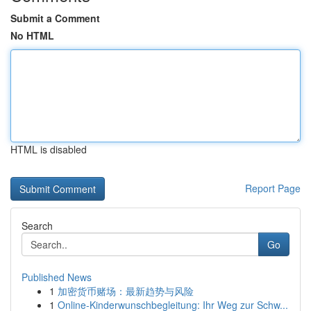
Submit a Comment
No HTML
HTML is disabled
Report Page
Search
Go
Published News
1
加密货币赌场：最新趋势与风险
1
Online-Kinderwunschbegleitung: Ihr Weg zur Schw...