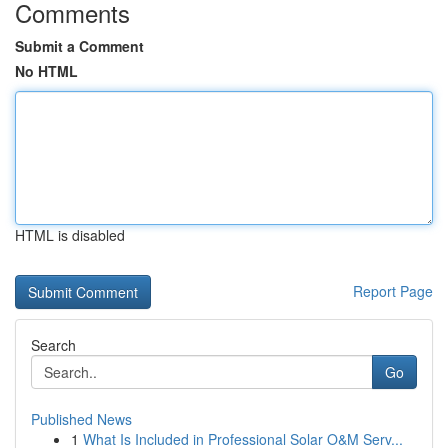
Comments
Submit a Comment
No HTML
HTML is disabled
Report Page
Search
Go
Published News
1
What Is Included in Professional Solar O&M Serv...