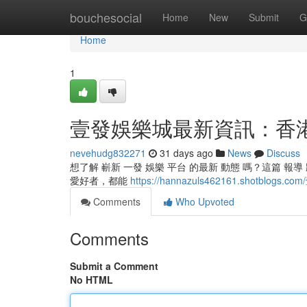
Home
bouchesocial
Home
New
Submit
G
Home
1
壹發娛樂城最新資訊：香
nevehudg832271
31 days ago
News
Discuss
想了解 嶄新 一發 娛樂 平台 的最新 動態 嗎？這篇 報導 
愛好者，都能
https://hannazuls462161.shot
Comments
Who Upvoted
Comments
Submit a Comment
No HTML